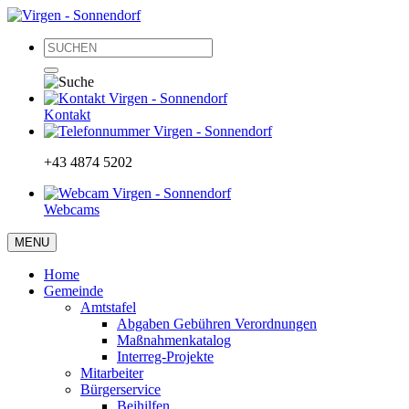
Kontakt
+43 4874 5202
Webcams
MENU
Home
Gemeinde
Amtstafel
Abgaben Gebühren Verordnungen
Maßnahmenkatalog
Interreg-Projekte
Mitarbeiter
Bürgerservice
Beihilfen