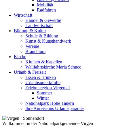
Mobilität
Radfahren
Wirtschaft
Handel & Gewerbe
Landwirtschaft
Bildung & Kultur
Schule & Bildung
Kunst & Kunsthandwerk
Vereine
Brauchtum
Kirche
Kirchen & Kapellen
Wallfahrtskirche Maria Schnee
Urlaub & Freizeit
Essen & Trinken
Urlaubsunterkünfte
Erlebnisregion Virgental
Sommer
Winter
Nationalpark Hohe Tauern
Ihre Anreise ins Urlaubsparadies
Willkommen in der Nationalparkgemeinde Virgen