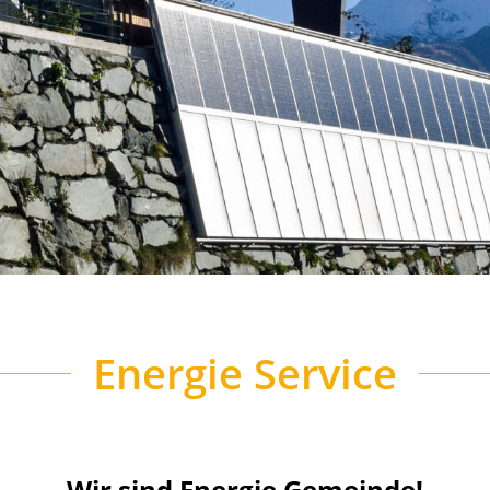
Energie Service
Wir sind Energie Gemeinde!