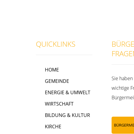
QUICKLINKS
BÜRGE
FRAGE
HOME
Sie haben 
GEMEINDE
wichtige F
ENERGIE & UMWELT
Bürgermei
WIRTSCHAFT
BILDUNG & KULTUR
BÜRGERME
KIRCHE