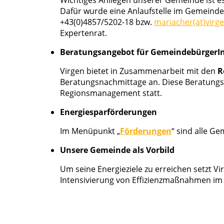
Dafür wurde eine Anlaufstelle im Gemeinde
+43(0)4857/5202-18 bzw.
mariacher(at)virge
Expertenrat.
Beratungsangebot für GemeindebürgerI
Virgen bietet in Zusammenarbeit mit den
R
Beratungsnachmittage an. Diese Beratungs
Regionsmanagement statt.
Energiesparförderungen
Im Menüpunkt „
Förderungen
“ sind alle G
Unsere Gemeinde als Vorbild
Um seine Energieziele zu erreichen setzt V
Intensivierung von Effizienzmaßnahmen im