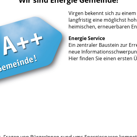
Virgen bekennt sich zu eine
langfristig eine möglichst h
heimischen, erneuerbaren En
Energie Service
Ein zentraler Baustein zur Err
neue Informationsschwerpunk
Hier finden Sie einen ersten 
es, Fragen von BürgerInnen rund ums Energiesparen kompet