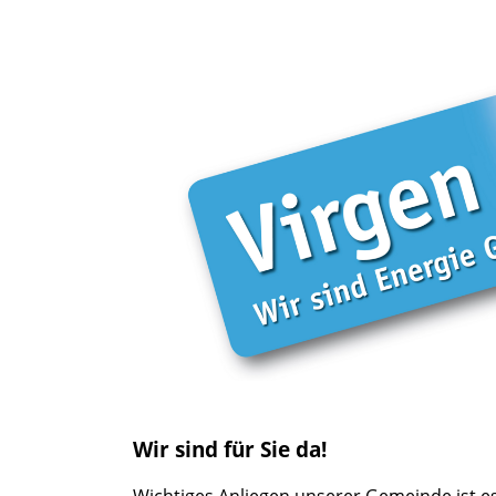
Wir sind für Sie da!
Wichtiges Anliegen unserer Gemeinde ist 