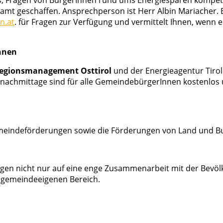
amt geschaffen. Ansprechperson ist Herr Albin Mariacher.
n.at
. für Fragen zur Verfügung und vermittelt Ihnen, wenn 
nnen
egionsmanagement Osttirol
und der Energieagentur Tiro
nachmittage sind für alle GemeindebürgerInnen kostenlos 
emeindeförderungen sowie die Förderungen von Land und Bun
irgen nicht nur auf eine enge Zusammenarbeit mit der Bevöl
 gemeindeeigenen Bereich.