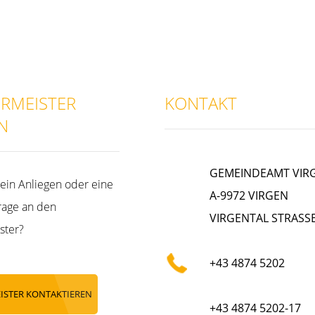
RMEISTER
KONTAKT
N
GEMEINDEAMT VIR
ein Anliegen oder eine
A-9972 VIRGEN
rage an den
VIRGENTAL STRASSE
ster?
+43 4874 5202
ISTER KONTAKTIEREN
+43 4874 5202-17