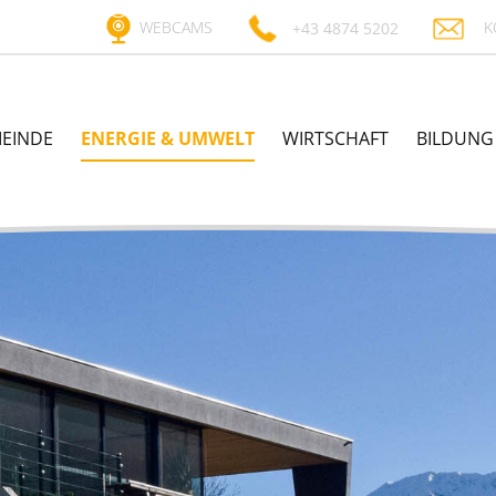
WEBCAMS
K
+43 4874 5202
EINDE
ENERGIE & UMWELT
WIRTSCHAFT
BILDUNG