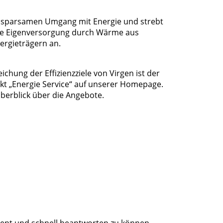
m sparsamen Umgang mit Energie und strebt
ohe Eigenversorgung durch Wärme aus
ergieträgern an.
eichung der Effizienzziele von Virgen ist der
t „Energie Service“ auf unserer Homepage.
Überblick über die Angebote.
ent und schnell beantworten zu können.