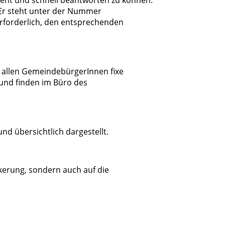
 Er steht unter der Nummer
erforderlich, den entsprechenden
l allen GemeindebürgerInnen fixe
und finden im Büro des
d übersichtlich dargestellt.
kerung, sondern auch auf die