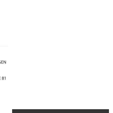
GEN
 81