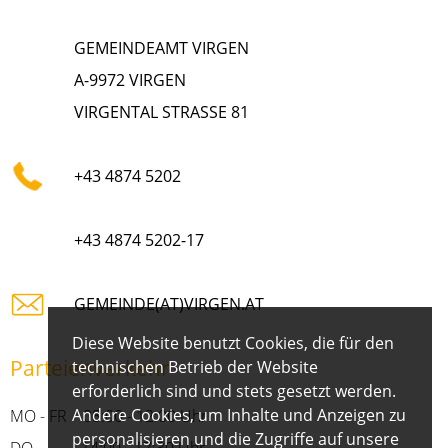
GEMEINDEAMT VIRGEN
A-9972 VIRGEN
VIRGENTAL STRASSE 81
+43 4874 5202
+43 4874 5202-17
GEMEINDE(AT)VIRGEN.AT
Diese Website benutzt Cookies, die für den
Parteienverkehr
technischen Betrieb der Website
erforderlich sind und stets gesetzt werden.
Andere Cookies, um Inhalte und Anzeigen zu
MO - FR 08:00 - 12:00 Uhr
personalisieren und die Zugriffe auf unsere
DO 14:00 - 17:30 Uhr