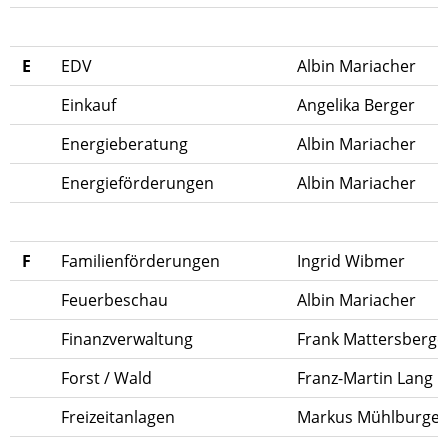
E
EDV
Albin Mariacher
Einkauf
Angelika Berger
Energieberatung
Albin Mariacher
Energieförderungen
Albin Mariacher
F
Familienförderungen
Ingrid Wibmer
Feuerbeschau
Albin Mariacher
Finanzverwaltung
Frank Mattersberge
Forst / Wald
Franz-Martin Lang
Freizeitanlagen
Markus Mühlburger