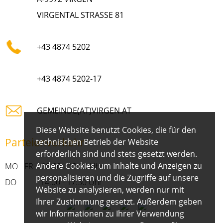
VIRGENTAL STRASSE 81
+43 4874 5202
+43 4874 5202-17
GEMEINDE(AT)VIRGEN.AT
Diese Website benutzt Cookies, die für den
Parteienverkehr
technischen Betrieb der Website
erforderlich sind und stets gesetzt werden.
Andere Cookies, um Inhalte und Anzeigen zu
MO - FR 08:00 - 12:00 Uhr
personalisieren und die Zugriffe auf unsere
DO 14:00 - 17:30 Uhr
Website zu analysieren, werden nur mit
Ihrer Zustimmung gesetzt. Außerdem geben
wir Informationen zu Ihrer Verwendung