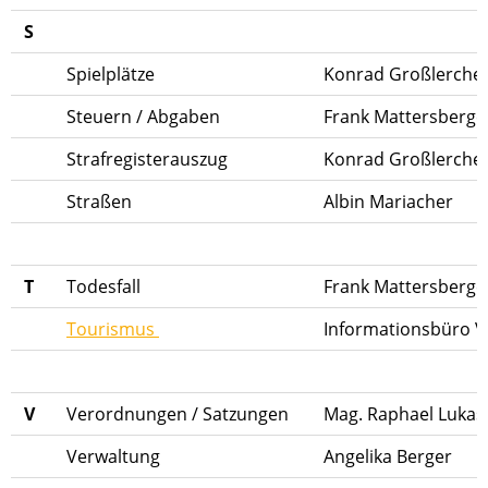
S
Spielplätze
Konrad Großlerche
Steuern / Abgaben
Frank Mattersberge
Strafregisterauszug
Konrad Großlerche
Straßen
Albin Mariacher
T
Todesfall
Frank Mattersberge
Tourismus
Informationsbüro V
V
Verordnungen / Satzungen
Mag. Raphael Luka
Verwaltung
Angelika Berger