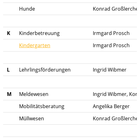
Hunde
Konrad Großlerche
K
Kinderbetreuung
Irmgard Prosch
Kindergarten
Irmgard Prosch
L
Lehrlingsförderungen
Ingrid Wibmer
M
Meldewesen
Ingrid Wibmer, Kon
Mobilitätsberatung
Angelika Berger
Müllwesen
Konrad Großlerche