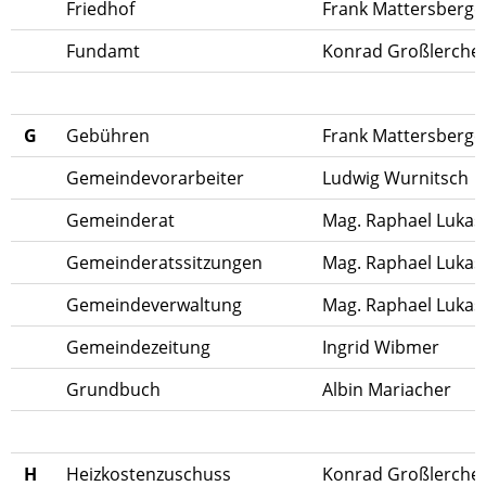
Friedhof
Frank Mattersberge
Fundamt
Konrad Großlerche
G
Gebühren
Frank Mattersberge
Gemeindevorarbeiter
Ludwig Wurnitsch
Gemeinderat
Mag. Raphael Lukas
Gemeinderatssitzungen
Mag. Raphael Luka
Gemeindeverwaltung
Mag. Raphael Luka
Gemeindezeitung
Ingrid Wibmer
Grundbuch
Albin Mariacher
H
Heizkostenzuschuss
Konrad Großlerche