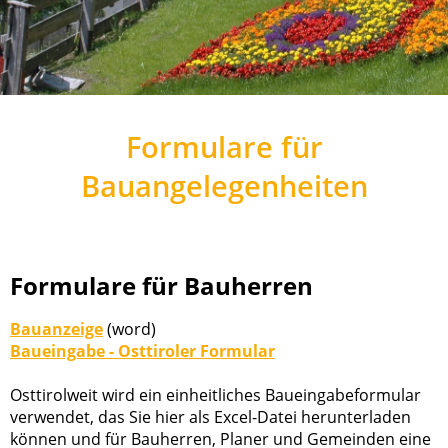
Formulare für
Bauangelegenheiten
Formulare für Bauherren
Bauanzeige
(word)
Baueingabe - Osttiroler Formular
Osttirolweit wird ein einheitliches Baueingabeformular
verwendet, das Sie hier als Excel-Datei herunterladen
können und für Bauherren, Planer und Gemeinden eine